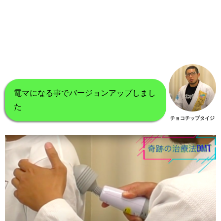
電マになる事でバージョンアップしまし
た
チョコチップタイジ