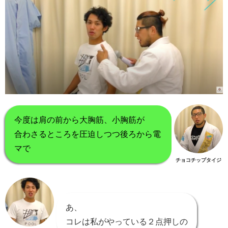
今度は肩の前から大胸筋、小胸筋が
合わさるところを圧迫しつつ後ろから電
マで
チョコチップタイジ
あ、
コレは私がやっている２点押しの