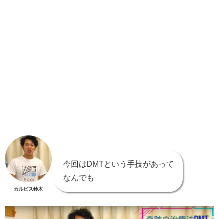
今回はDMTという手技があって
なんでも
カルピス鈴木