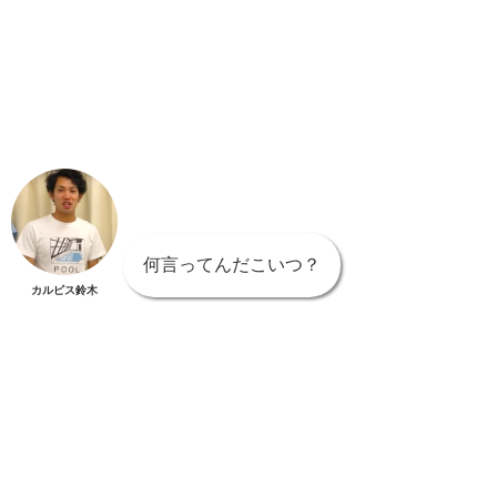
何言ってんだこいつ？
カルピス鈴木