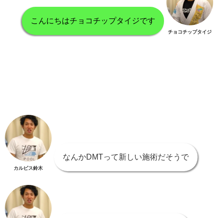
こんにちはチョコチップタイジです
チョコチップタイジ
なんかDMTって新しい施術だそうで
カルピス鈴木