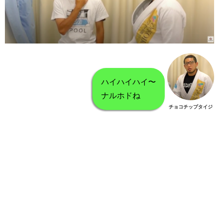
ハイハイハイ〜
ナルホドね
チョコチップタイジ