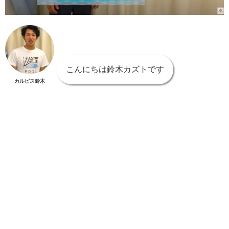
こんにちは鈴木カズトです
カルピス鈴木