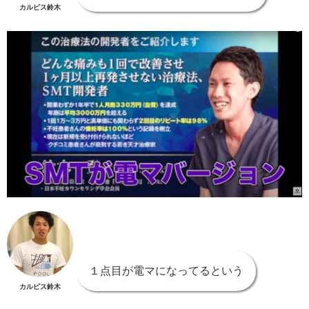
カルピス鈴木
１点目が電マになってるという
カルピス鈴木