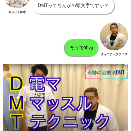
DMTってなんかの頭文字ですか？
カルピス鈴木
そうですね
チョコチップタイジ