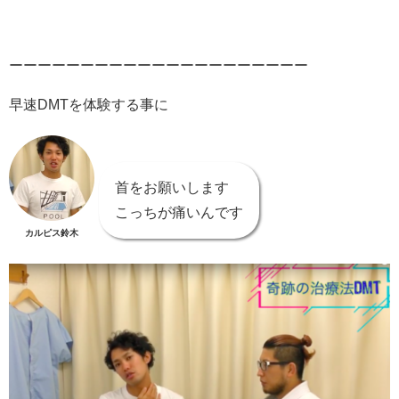
ーーーーーーーーーーーーーーーーーーーーー
早速DMTを体験する事に
首をお願いします
こっちが痛いんです
カルピス鈴木