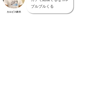
ブルブルくる
カルピス鈴木