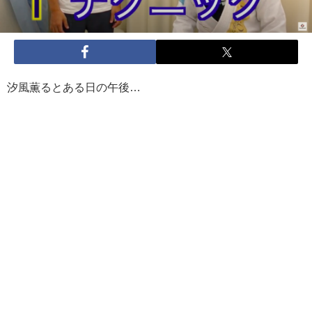
汐風薫るとある日の午後…