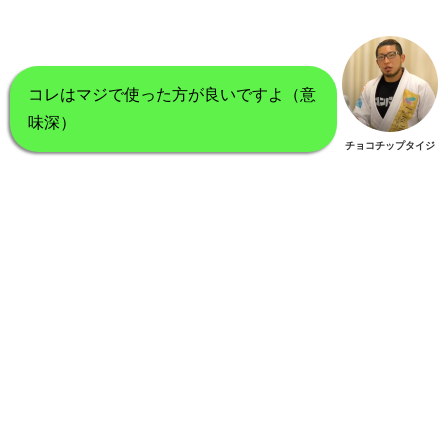
コレはマジで使った方が良いですよ（意
味深）
チョコチップタイジ