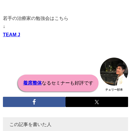
若手の治療家の勉強会はこちら
↓
TEAM J
着席整体
なるセミナーも好評です
チェリー杉本
この記事を書いた人