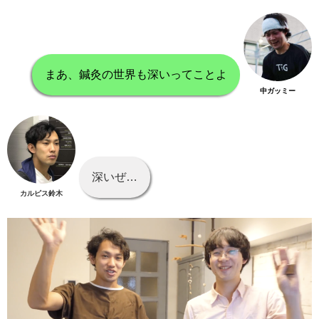
まあ、鍼灸の世界も深いってことよ
中ガッミー
深いぜ…
カルピス鈴木