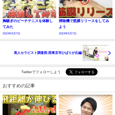
胸騒ぎのビーチテニスを体験し
掃除機で筋膜リリースをしてみ
てみた
よう
2024年5月7日
2024年5月7日
美人セラピスト調査団-西東京市ひばりが丘編-
Twitterでフォローしよう
おすすめの記事