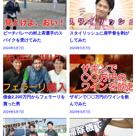
ビーチバレーの村上斉選手のス
スタイリッシュに肩甲骨を剥が
パイクを受けてみた
してみた
2024年5月7日
2024年5月7日
借金2,200万円からフェラーリを
ザギンで〇〇万円のワインを飲
買った男
んでみた
2024年5月7日
2024年5月7日