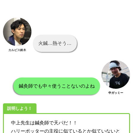
火鍼…熱そう…
カルピス鈴木
鍼灸師でも中々使うことないのよね
中ガッミー
説明しよう！
中上先生は鍼灸師で天パだ！！
ハリーポッターの主役に似ているとか似ていないと