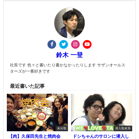
鈴木 一登
社長です 色々と書いたり書かなかったりします サザンオールス
ターズが一番好きです
最近書いた記事
未分類
潜入取材系
【肉】久保田先生と焼肉会
ドシちゃんのサロンに潜入し