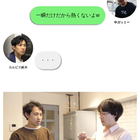
一瞬だけだから熱くないよw
中ガッミー
・・・
カルピス鈴木