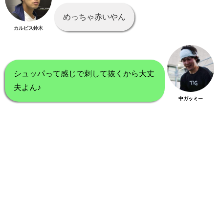
めっちゃ赤いやん
カルピス鈴木
シュッパって感じで刺して抜くから大丈
夫よん♪
中ガッミー