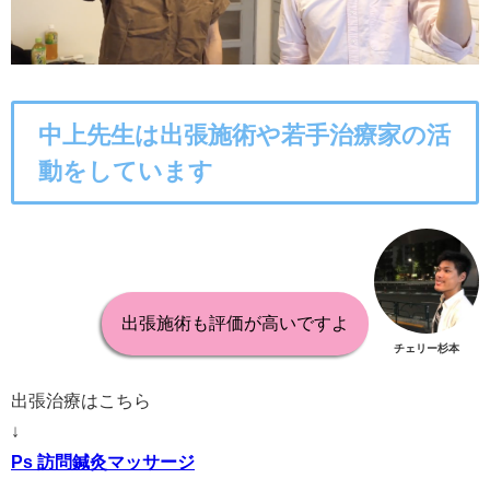
中上先生は出張施術や若手治療家の活
動をしています
出張施術も評価が高いですよ
チェリー杉本
出張治療はこちら
↓
Ps 訪問鍼灸マッサージ