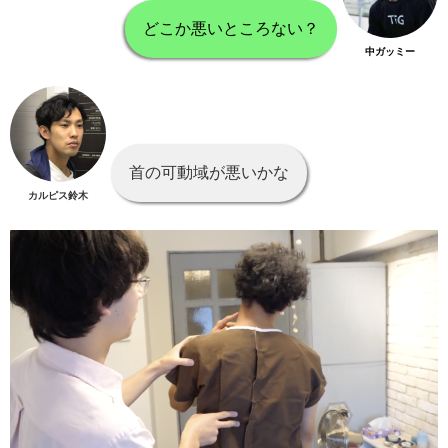
どこか悪いところない？
中ガッミー
首の可動域が悪いかな
カルピス鈴木