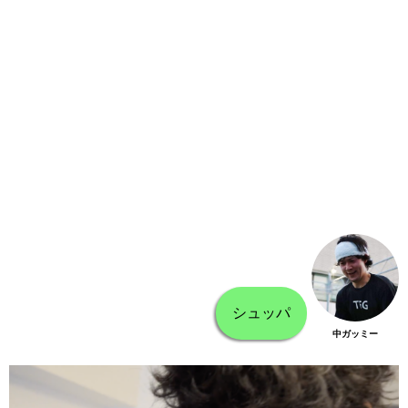
シュッパ
中ガッミー