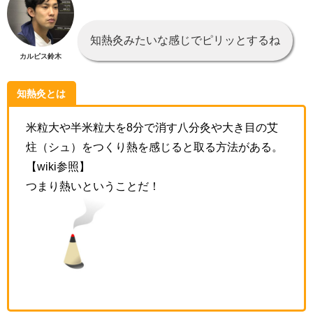
知熱灸みたいな感じでピリッとするね
カルピス鈴木
知熱灸とは
米粒大や半米粒大を8分で消す八分灸や大き目の艾
炷（シュ）をつくり熱を感じると取る方法がある。
【wiki参照】
つまり熱いということだ！