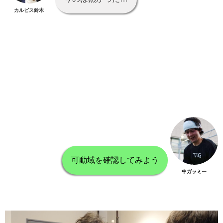
カルピス鈴木
可動域を確認してみよう
中ガッミー