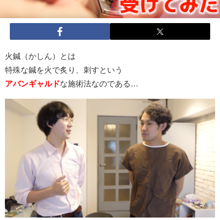
火鍼（かしん）とは
特殊な鍼を火で炙り、刺すという
アバンギャルド
な施術法なのである…