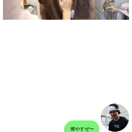
燃やすぜ〜