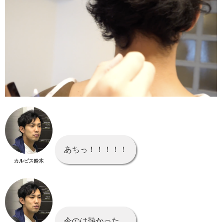
あちっ！！！！！
カルピス鈴木
今のは熱かった…