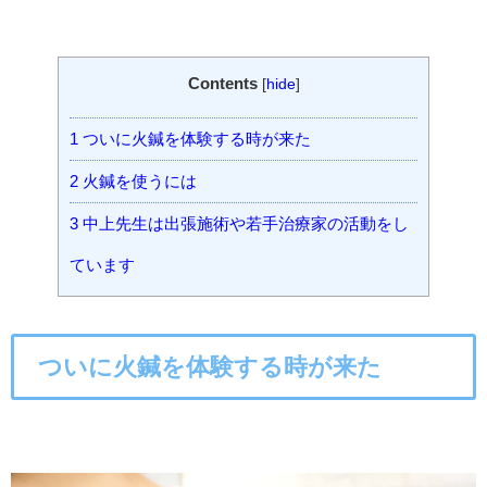
Contents
[
hide
]
1
ついに火鍼を体験する時が来た
2
火鍼を使うには
3
中上先生は出張施術や若手治療家の活動をし
ています
ついに火鍼を体験する時が来た