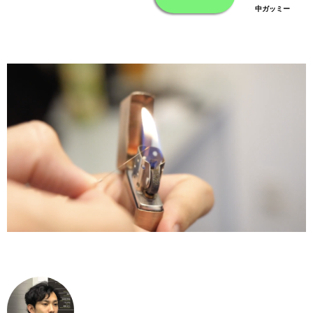
中ガッミー