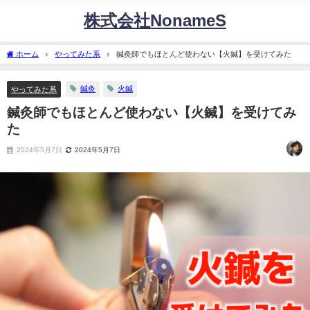
株式会社NonameS
ホーム
やってみた系
鍼灸師でもほとんど使わない【火鍼】を受けてみた
鍼灸
火鍼
やってみた系
鍼灸師でもほとんど使わない【火鍼】を受けてみ
た
2024年5月7日
2024年5月7日