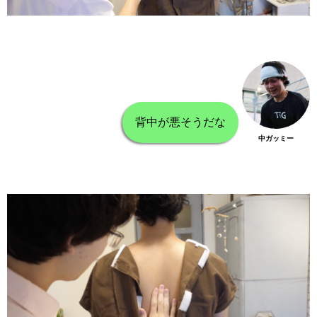
背中が悪そうだな
中ガッミー