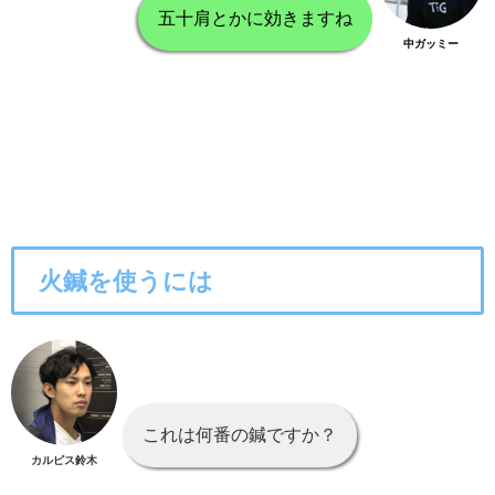
五十肩とかに効きますね
中ガッミー
火鍼を使うには
これは何番の鍼ですか？
カルピス鈴木