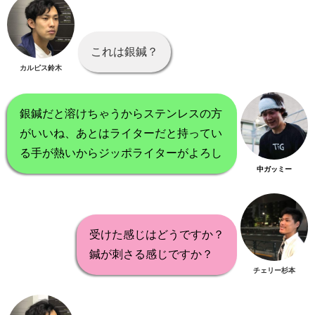
これは銀鍼？
カルピス鈴木
銀鍼だと溶けちゃうからステンレスの方
がいいね、あとはライターだと持ってい
る手が熱いからジッポライターがよろし
中ガッミー
受けた感じはどうですか？
鍼が刺さる感じですか？
チェリー杉本