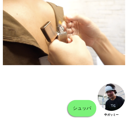
シュッパ
中ガッミー