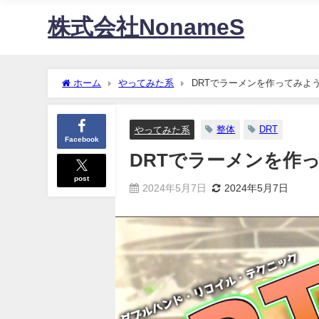
株式会社NonameS
ホーム
やってみた系
DRTでラーメンを作ってみよ
整体
DRT
やってみた系
Facebook
DRTでラーメンを作
post
2024年5月7日
2024年5月7日