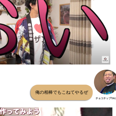
俺の相棒でもこねてやるぜ
チョコチップTAIJ