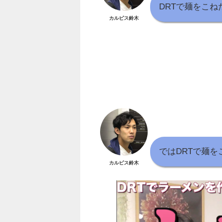
DRTで麺をこ
カルピス鈴木
ではDRTで麺
カルピス鈴木