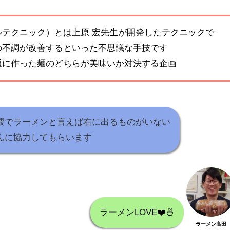
ルテクニック）とは上原 宏先生が開発したテクニックで
の不調が改善するといった不思議な手技です
通に作った麺のどちらが美味いか対決する企画
隈でラーメンと言えば右に出るものがいない
んに協力してもらいます
ラーメンLOVE❤️🍜
ラーメン高田