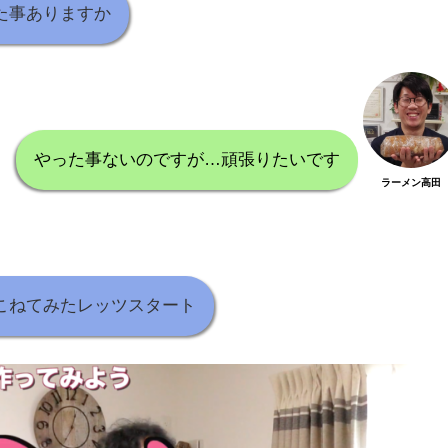
ねた事ありますか
やった事ないのですが…頑張りたいです
ラーメン高田
をこねてみたレッツスタート