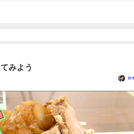
う
ってみよう
鈴