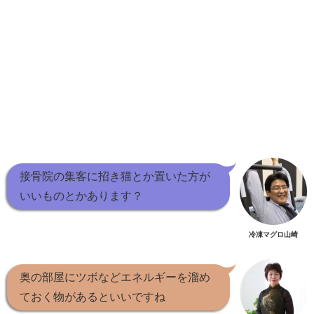
接骨院の集客に招き猫とか置いた方が
いいものとかあります？
冷凍マグロ山崎
奥の部屋にツボなどエネルギーを溜め
ておく物があるといいですね