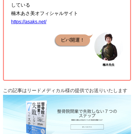
している
楠木あさ美オフィシャルサイト
https://asaks.net/
ビバ開運！
楠木先生
この記事はリードメディカル様の提供でお送りいたします