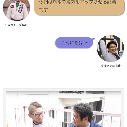
今回は風水で運気をアップさせる計画
です
チョコチップTAIJI
こんにちは〜
冷凍マグロ山崎