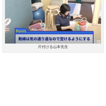
片付ける山本先生