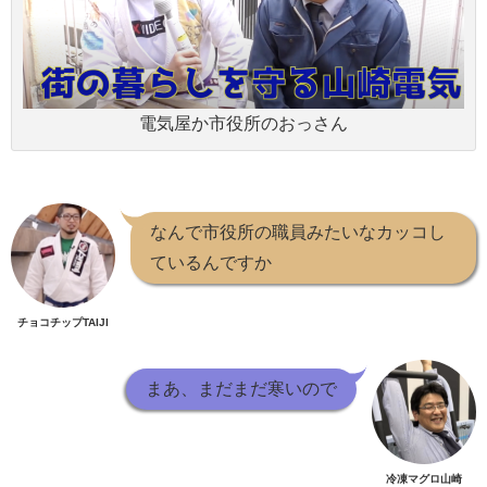
電気屋か市役所のおっさん
なんで市役所の職員みたいなカッコし
ているんですか
チョコチップTAIJI
まあ、まだまだ寒いので
冷凍マグロ山崎