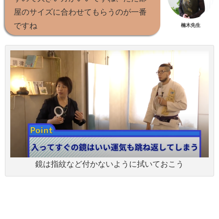
屋のサイズに合わせてもらうのが一番
ですね
楠木先生
鏡は指紋など付かないように拭いておこう