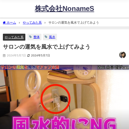
株式会社NonameS
ホーム
やってみた系
サロンの運気を風水で上げてみよう
整体
風水
やってみた系
サロンの運気を風水で上げてみよう
2024年5月7日
2024年5月7日