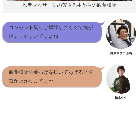
忍者マッサージの芳原先生からの観葉植物
コンセント周りは掃除しにくくて埃が
溜まりやすいですよね
冷凍マグロ山崎
観葉植物の葉っぱを拭いてあげると運
気が上がりますよ〜
楠木先生