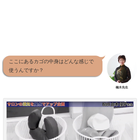
ここにあるカゴの中身はどんな感じで
使うんですか？
楠木先生