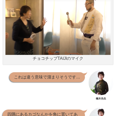
チョコチップTAIJIのマイク
これは違う意味で溜まりそうです…
楠木先生
四隅にあるカゴなんかを角に置いてあ