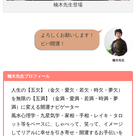
楠木先生登場
よろしくお願いします！
ビバ開運！
楠木先生
楠木先生プロフィール
人生の【五欠】（金欠・愛欠・若欠・時欠・夢欠）
を無限の【五満】（金満・愛満・若満・時満・夢
満）に変える開運ナビゲーター
風水心理学・九星気学・家相・手相・レイキ・タロ
ット等をベースに、しゃべって、笑って、イメージ
してリアルに幸せを引き寄せ・開運するお手伝いを