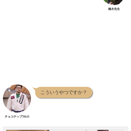
楠木先生
こういうやつですか？
チョコチップTAIJI