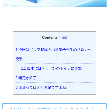
Contents
[
hide
]
1
今回はゴルフ整体の山本優子先生のサロンへ
突撃
1.1
風水にはテッパンのトイレに突撃
2
鑑定が終了
3
開運ってほんと素敵ですよね