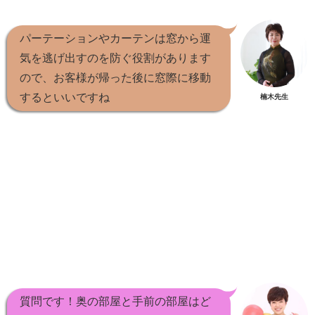
パーテーションやカーテンは窓から運
気を逃げ出すのを防ぐ役割があります
ので、お客様が帰った後に窓際に移動
するといいですね
楠木先生
質問です！奥の部屋と手前の部屋はど