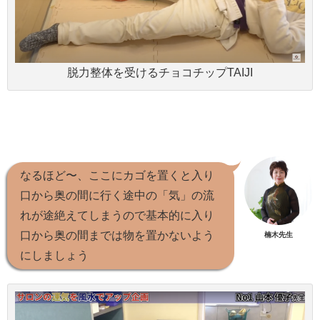
脱力整体を受けるチョコチップTAIJI
なるほど〜、ここにカゴを置くと入り
口から奥の間に行く途中の「気」の流
れが途絶えてしまうので基本的に入り
口から奥の間までは物を置かないよう
楠木先生
にしましょう