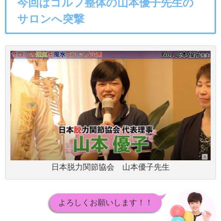
今回はゴルフ整体の山本優子先生の
サロンへ突撃
日本脱力関節協会 山本優子先生
よろしくお願いします！！