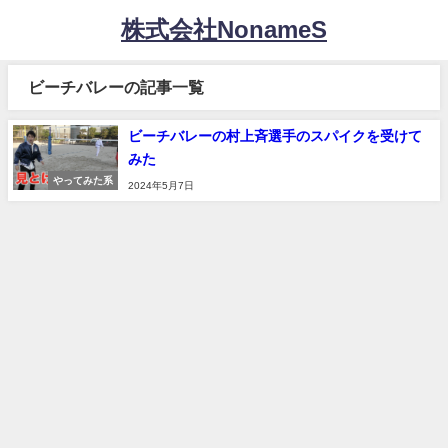
株式会社NonameS
ビーチバレーの記事一覧
ビーチバレーの村上斉選手のスパイクを受けて
みた
やってみた系
2024年5月7日