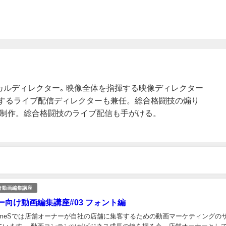
クニカルディレクター｡ 映像全体を指揮する映像ディレクター
するライブ配信ディレクターも兼任。総合格闘技の煽り
広く制作。総合格闘技のライブ配信も手がける。
け動画編集講座
ー向け動画編集講座#03 フォント編
nameSでは店舗オーナーが自社の店舗に集客するための動画マーケティングの