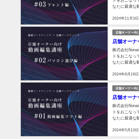
トをおこなっ
なたに最適な
集技術からプロ
2024年11月3日
店舗オーナー向
店舗オーナ
株式会社No
トをおこなっ
なたに最適な
集技術からプロ
2024年9月19日
店舗オーナー向
店舗オーナ
株式会社No
トをおこなっ
なたに最適な
集技術からプロ
2024年5月13日