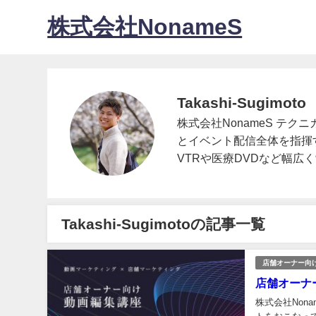
株式会社NonameS
Takashi-Sugimoto
株式会社NonameS テ
とイベント配信全体を指揮
VTRや医療DVDなど幅
Takashi-Sugimotoの記事一覧
店舗オーナー向
店舗オーナ
株式会社No