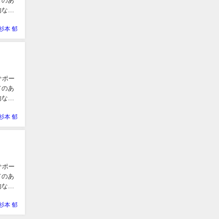
てのあ
的な編
杉本 郁
サポー
てのあ
的な編
杉本 郁
サポー
てのあ
的な編
杉本 郁