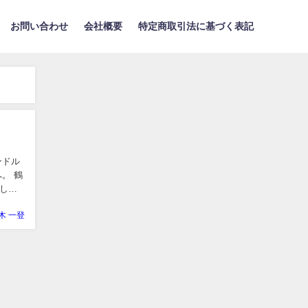
お問い合わせ
会社概要
特定商取引法に基づく表記
ンドル
。 鶴
しま
木 一登