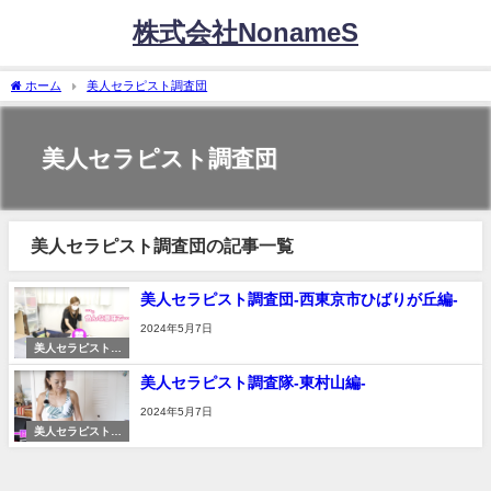
株式会社NonameS
ホーム
美人セラピスト調査団
美人セラピスト調査団
美人セラピスト調査団の記事一覧
美人セラピスト調査団-西東京市ひばりが丘編-
2024年5月7日
美人セラピスト調
査団
美人セラピスト調査隊-東村山編-
2024年5月7日
美人セラピスト調
査団